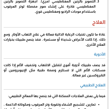
التصوير بالرنين المغناطيسي (مري). أجهزة التصوير بالرنين
المغناطيسي قادرة على إنشاء صور مفصلة لوتر العرقوب
باستخدام موجات الراديو ومغناطيس قوي.
العلاج
عادة ما تكون تقنيات الرعاية الذاتية فعالة في علاج التهاب الأوتار. ومع
ذلك ، إذا كانت الأعراض شديدة أو مستمرة ، فقد ينصح طبيبك بخيارات
العلاج الأخرى.
الأدوية
قد يصف طبيبك أدوية أقوى لتقليل الالتهاب وتخفيف الألم إذا كانت
مسكنات الألم التي لا تستلزم وصفة طبية مثل الإيبوبروفين أو
النابروكسين غير فعالة.
العلاج الطبيعي
فيما يلي بعض العلاجات الممكنة التي قد ينصح بها المعالج الطبيعي:
تمارين. لتشجيع الشفاء وتقوية وتر العرقوب ومكوناته الداعمة ،