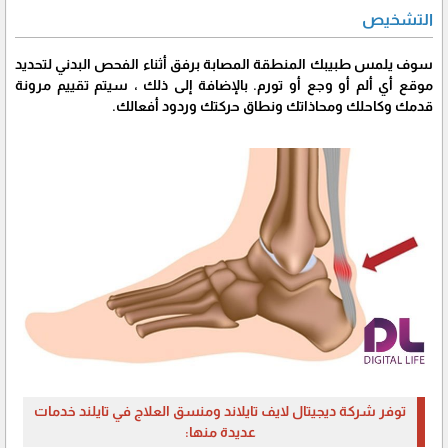
التشخيص
سوف يلمس طبيبك المنطقة المصابة برفق أثناء الفحص البدني لتحديد
موقع أي ألم أو وجع أو تورم. بالإضافة إلى ذلك ، سيتم تقييم مرونة
قدمك وكاحلك ومحاذاتك ونطاق حركتك وردود أفعالك.
توفر شركة ديجيتال لايف تايلاند ومنسق العلاج في تايلند خدمات
عديدة منها: