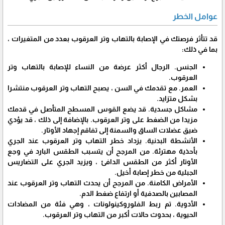
عوامل الخطر
قد تتأثر فرصتك في الإصابة بالتهاب وتر العرقوب بعدد من المتغيرات ،
بما في ذلك:
الجنس. الرجال أكثر عرضة من النساء للإصابة بالتهاب وتر
العرقوب.
العمر. مع تقدمك في السن ، يصبح التهاب وتر العرقوب منتشرا
بشكل متزايد.
مشاكل جسدية. قد يضع القوس المسطح المتأصل في قدمك
مزيدا من الضغط على وتر العرقوب. بالإضافة إلى ذلك ، قد يؤدي
ضيق عضلات الساق والسمنة إلى تفاقم إجهاد الأوتار.
الأنشطة البدنية. يزداد خطر التهاب وتر العرقوب عند الجري
بأحذية مهترئة. من المرجح أن يتسبب الطقس البارد في وجع
الأوتار أكثر من الطقس الدافئ ، ويزيد الجري على التضاريس
الجبلية من خطر إصابة أخيل.
الأمراض الكامنة. من المرجح أن يحدث التهاب وتر العرقوب عند
المصابين بالصدفية أو ارتفاع ضغط الدم.
الأدوية. تم ربط الفلوروكينولونات ، وهي فئة من المضادات
الحيوية ، بحدوث حالات أكبر من التهاب وتر العرقوب.