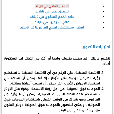
أسعار العلاج في تايلند
تنسيق طبي في تايلاند
علاج القدم السكري في تايلاند
علاج الغرغرينا في تايلند
افضل مستشفى لعلاج الغرغرينا في تايلاند
اختبارات التصوير
لتقييم حالتك ، قد يطلب طبيبك واحدا أو أكثر من الاختبارات المذكورة
أدناه:
الأشعة السينية. على الرغم من أن الأشعة السينية لا تستطيع
رؤية الهياكل الرخوة مثل الأوتار ، إلا أنها يمكن أن تساعد في
استبعاد الأمراض الأخرى التي يمكن أن تسبب أعراضا مماثلة.
الموجات فوق الصوتية. من أجل رؤية الأنسجة الرخوة مثل الأوتار
، تستخدم هذه الأداة الموجات الصوتية. يمكن أيضا رؤية وتر
العرقوب وهو يتحرك في الوقت الفعلي باستخدام الموجات فوق
الصوتية ، ويمكن للتصوير بالموجات فوق الصوتية دوبلر الملون
قياس تدفق الدم حول الوتر.