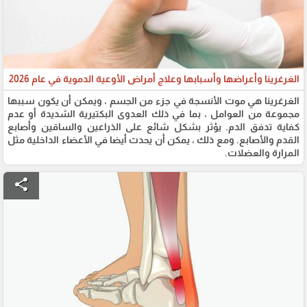
الغرغرينا وأعراضها وأسبابها وعلاج أمراض الأوعية الدموية في عام 2026
الغرغرينا هي موت الأنسجة في جزء من الجسم ، ويمكن أن يكون سببها
مجموعة من العوامل ، بما في ذلك العدوى البكتيرية الشديدة أو عدم
كفاية تدفق الدم. يؤثر بشكل شائع على الذراعين والساقين وأصابع
القدم والأصابع. ومع ذلك ، يمكن أن يحدث أيضا في الأعضاء الداخلية مثل
المرارة والعضلات.
share