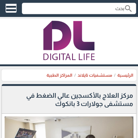
search
الرئيسية
مستشفيات تايلاند
المراكز الطبية
مركز العلاج بالأكسجين عالي الضغط في
مستشفى جولارات 3 بانكوك