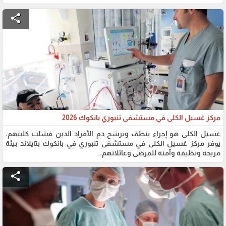
share
مركز غسيل الكلى في مستشفى تنبوري بانكوك 2026
غسيل الكلى هو إجراء ينظف ويرشح دم الأفراد الذين فشلت كليتهم.
يوفر مركز غسيل الكلى في مستشفى تنبوري في بانكوك بتايلاند بيئة
مريحة ونظيفة وآمنة للمرضى وعائلاتهم.
share