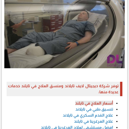
توفر شركة ديجيتال لايف تايلاند ومنسق العلاج في تايلند خدمات
عديدة منها:
أسعار العلاج في تايلند
تنسيق طبي في تايلاند
علاج القدم السكري في تايلاند
علاج الغرغرينا في تايلند
افضل مستشفى لعلاج الغرغرينا في تايلاند