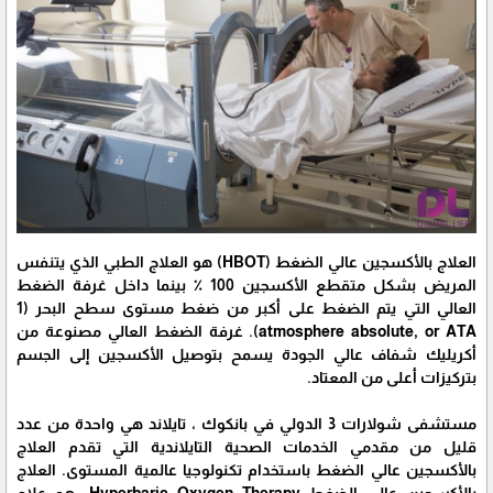
العلاج بالأكسجين عالي الضغط (HBOT) هو العلاج الطبي الذي يتنفس
المريض بشكل متقطع الأكسجين 100 ٪ بينما داخل غرفة الضغط
العالي التي يتم الضغط على أكبر من ضغط مستوى سطح البحر (1
atmosphere absolute, or ATA). غرفة الضغط العالي مصنوعة من
أكريليك شفاف عالي الجودة يسمح بتوصيل الأكسجين إلى الجسم
بتركيزات أعلى من المعتاد.
مستشفى شولارات 3 الدولي في بانكوك ، تايلاند هي واحدة من عدد
قليل من مقدمي الخدمات الصحية التايلاندية التي تقدم العلاج
بالأكسجين عالي الضغط باستخدام تكنولوجيا عالمية المستوى. العلاج