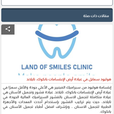
مقالات ذات صلة
share
هوليود سمايل في عيادة أرض الإبتسامات بانكوك، تايلاند
إبتسامة هوليود من سيراميك الفينيير هي الأعلي جودة والأقل سعرًا في
عيادة أرض الإبتسامات بانكوك، تايلاند. عيادة قشور وتجميل الأسنان هي
عيادة متكاملة لتجميل الاسنان بالقشور السيراميك العالية الجودة في
تايلاند، حيث يتم تركيب القشور بإستخدام أحدث المعدات والأجهزة
الطبية لتجميل الاسنان ، وبإشراف افضل أطباء تجميل الأسنان في
بانكوك.