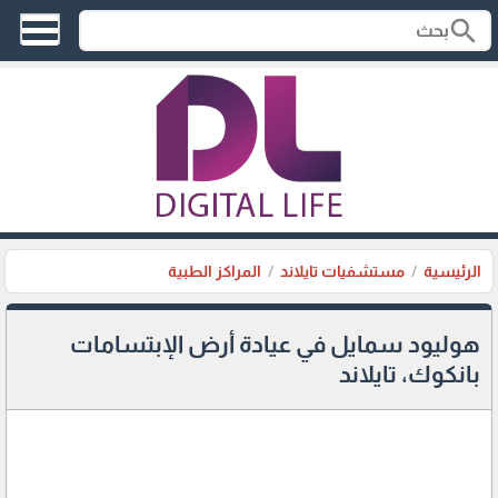
search
الرئيسية
مستشفيات تايلاند
المراكز الطبية
هوليود سمايل في عيادة أرض الإبتسامات
بانكوك، تايلاند