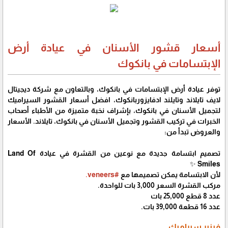
أسعار قشور الأسنان في عيادة أرض
الإبتسامات في بانكوك
توفر عيادة أرض الإبتسامات في بانكوك، وبالتعاون مع شركة ديجيتال
لايف تايلاند وتايلند ادفايزوربانكوك، افضل أسعار القشور السيراميك
لتجميل الأسنان في بانكوك، بإشراف نخبة متميزة من الأطباء أصحاب
الخبرات في تركيب القشور وتجميل الأسنان في بانكوك، تايلاند. الأسعار
والعروض تبدأ من:
تصميم ابتسامة جديدة مع نوعين من القشرة في عيادة Land Of
Smiles ✨
لأن الابتسامة يمكن تصميمها مع
#veneers.
مركب القشرة السعر 3,000 بات للواحدة.
عدد 8 قطع 25,000 بات
عدد 16 قطعة 39,000 بات.
فينير سيراميك