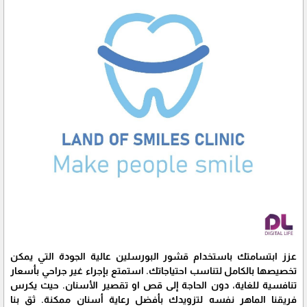
عزز ابتسامتك باستخدام قشور البورسلين عالية الجودة التي يمكن
تخصيصها بالكامل لتناسب احتياجاتك. استمتع بإجراء غير جراحي بأسعار
تنافسية للغاية، دون الحاجة إلى قص او تقصير الأسنان. حيث يكرس
فريقنا الماهر نفسه لتزويدك بأفضل رعاية أسنان ممكنة. ثق بنا