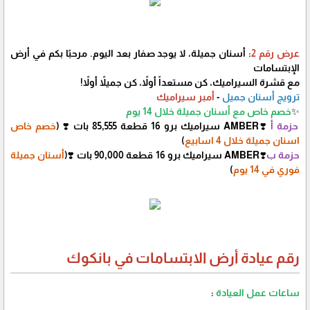
عرض رقم 2
: أسنان جميلة، لا يوجد صفار بعد اليوم. مرحبًا بكم في أرض
الإبتسامات
مع قشرة السيراميك، كن مستعداً أولاً، كن جميلاً أولاً!
ترويج أسنان جميل
-
أمبر سيراميك
✨
خصم خاص مع أسنان جميلة خلال 14 يوم
حزمة أ
❣️AMBER سيراميك برو 16 قطعة 85,555 بات ❣️ (
خصم خاص
اسنان جميلة خلال 4 اسابيع
)
حزمة ب
❣️AMBER سيراميك برو 16 قطعة 90,000 بات ❣️(
أسنان جميلة
فوري في 14 يوم
)
رقم عيادة أرض الابتسامات في بانكوك
ساعات عمل العيادة
: