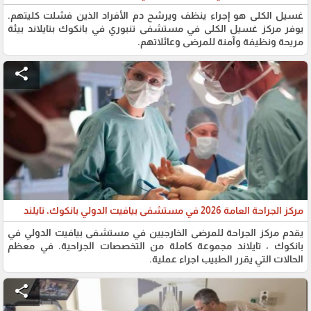
غسيل الكلى هو إجراء ينظف ويرشح دم الأفراد الذين فشلت كليتهم.
يوفر مركز غسيل الكلى في مستشفى تنبوري في بانكوك بتايلاند بيئة
مريحة ونظيفة وآمنة للمرضى وعائلاتهم.
share
مركز الجراحة العامة 2026 في مستشفى بيافيت الدولي بانكوك، تايلند
يقدم مركز الجراحة للمرضى الخارجيين في مستشفى بيافيت الدولي في
بانكوك ، تايلاند مجموعة كاملة من التخصصات الجراحية. في معظم
الحالات التي يقرر الطبيب اجراء عملية.
share