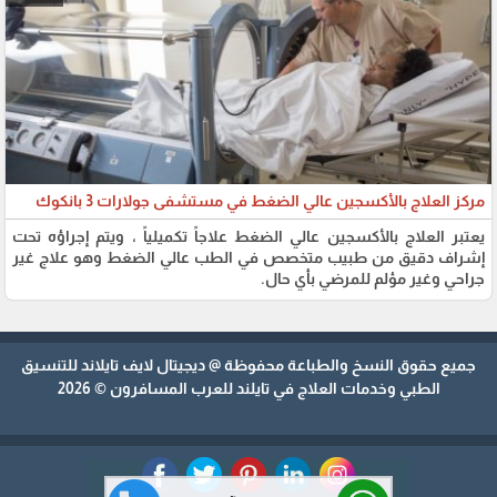
مركز العلاج بالأكسجين عالي الضغط في مستشفى جولارات 3 بانكوك
يعتبر العلاج بالأكسجين عالي الضغط علاجاً تكميلياً ، ويتم إجراؤه تحت
إشراف دقيق من طبيب متخصص في الطب عالي الضغط وهو علاج غير
جراحي وغير مؤلم للمرضي بأي حال.
جميع حقوق النسخ والطباعة محفوظة @
ديجيتال لايف تايلاند
للتنسيق
الطبي وخدمات العلاج في تايلند للعرب المسافرون © 2026