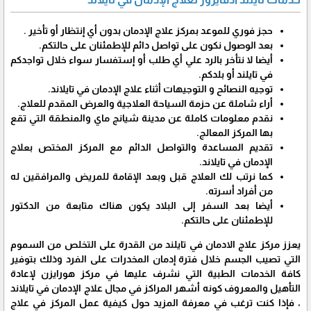
حجز فوري للموعد بمركز علاج الإدمان بدون أي إنتظار أو تأخير .
بعد الوصول نكون على تواصل دائم للإطمئنان على حالتكم.
أيضا لا نتأخر بالرد علي أي طلب أو إستفسار سواء خلال تواجدكم
في تايلند أو بلدكم.
توجيه النصائح و التوجيهات أثناء علاج الإدمان في تايلاند.
أراء شاملة عن حزمة السياحة العلاجية والعرض المقدم للعلاج.
نقدم معلومات كاملة عن مدينة شيانج ماي والمنطقة التي تقع
بها المركز المعالج.
تقديم المساعدة والتواصل الدائم مع المركز المختص بعلاج
الإدمان في تايلاند.
كما نرتب لك العلاج قبل وبعد الإقامة للمريض والمرافقين له
من أفراد أسرته.
أيضا بعد السفر إلى البلاد يكون هناك متابعة من الدكتور
للإطمئنان على حالتكم.
يعزز مركز علاج الادمان في تايلند من القدرة على التخلص من السموم
التي تصيب الجسم خلال فترة إدمان المخدرات على الفرد وذلك بتوفير
كافة الخدمات الطبية التي نشرف عليها في مركز هورايزن لإعادة
التأهيل والمعروف كونه أشهر المراكز في مجال علاج الإدمان في تايلاند
، فإذا كنت ترغب في معرفة المزيد حول كيفية عمل المركز في علاج