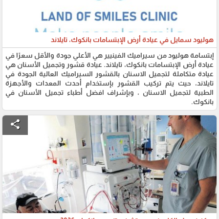
هوليود سمايل في عيادة أرض الإبتسامات بانكوك، تايلاند
إبتسامة هوليود من سيراميك الفينيير هي الأعلي جودة والأقل سعرًا في
عيادة أرض الإبتسامات بانكوك، تايلاند. عيادة قشور وتجميل الأسنان هي
عيادة متكاملة لتجميل الاسنان بالقشور السيراميك العالية الجودة في
تايلاند، حيث يتم تركيب القشور بإستخدام أحدث المعدات والأجهزة
الطبية لتجميل الاسنان ، وبإشراف افضل أطباء تجميل الأسنان في
بانكوك.
share