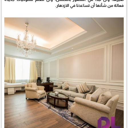
فعالة من شأنها أن تساعدنا في الازدهار.