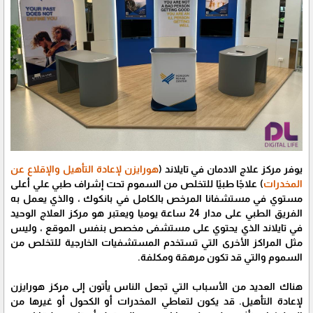
يوفر مركز علاج الادمان في تايلاند (
هورايزن لإعادة التأهيل والإقلاع عن
المخدرات
) علاجًا طبيًا للتخلص من السموم تحت إشراف طبي علي أعلى
مستوي في مستشفانا المرخص بالكامل في بانكوك ، والذي يعمل به
الفريق الطبي على مدار 24 ساعة يوميا ويعتبر هو مركز العلاج الوحيد
في تايلاند الذي يحتوي على مستشفى مخصص بنفس الموقع ، وليس
مثل المراكز الأخرى التي تستخدم المستشفيات الخارجية للتخلص من
السموم والتي قد تكون مرهقة ومكلفة.
هناك العديد من الأسباب التي تجعل الناس يأتون إلى مركز هورايزن
لإعادة التأهيل. قد يكون لتعاطي المخدرات أو الكحول أو غيرها من