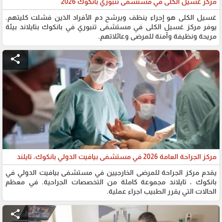
مركز غسيل الكلى في مستشفى تنبوري بانكوك 2026
غسيل الكلى هو إجراء ينظف ويرشح دم الأفراد الذين فشلت كليتهم.
يوفر مركز غسيل الكلى في مستشفى تنبوري في بانكوك بتايلاند بيئة
مريحة ونظيفة وآمنة للمرضى وعائلاتهم.
share
مركز الجراحة العامة 2026 في مستشفى بيافيت الدولي بانكوك، تايلند
يقدم مركز الجراحة للمرضى الخارجيين في مستشفى بيافيت الدولي في
بانكوك ، تايلاند مجموعة كاملة من التخصصات الجراحية. في معظم
الحالات التي يقرر الطبيب اجراء عملية.
share