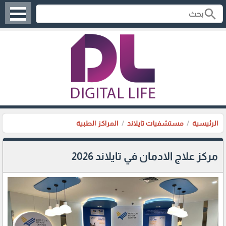
search
الرئيسية
مستشفيات تايلاند
المراكز الطبية
مركز علاج الادمان في تايلاند 2026