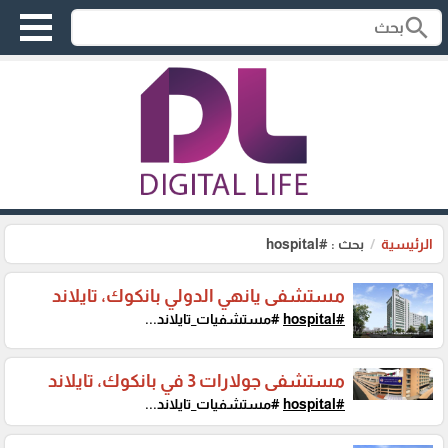
search
الرئيسية
بحث : #hospital
مستشفى يانهي الدولي بانكوك، تايلاند
#hospital
#مستشفيات_تايلاند...
مستشفى جولارات 3 في بانكوك، تايلاند
#hospital
#مستشفيات_تايلاند...