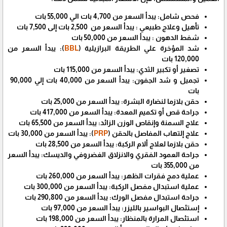
فحص شامل: يبدأ السعر من 4,700 بات الي 55,000 بات
تأهيل وعلاج طبيعي : يبدأ السعر من 2,500 بات إلى 7,500 بات
شفط الدهون : يبدأ السعر من 50,000 بات
شد المؤخرة علي الطريقة البرازيلية (
BBL
): يبدأ السعر من
120,000 بات
تصغير أو تكبير الثدي: يبدأ السعر من 115,000 بات
تجميل و شد الجفون: يبدأ السعر من 40,000 بات إلي 90,000
بات
حقن بلازما لنضارة البشرة: يبدأ السعر من 25,000 بات
جراحة قص أو تكميم المعدة: يبدأ السعر من 417,000 بات
علاج السمنة وإنقاص الوزن الزائد: يبدأ السعر من 65,500 بات
علاج إلتهاب المفاصل بالحقن (
PRP
): يبدأ السعر من 30,000 بات
حقن بلازما لعلاج ألام الركبة: يبدأ السعر من 28,500 بات
جراحة العمود الفقري والانزلاق الغضروفي والديسك: يبدأ السعر
من 355,000 بات
عملية دمج فقرات الظهر: يبدأ السعر من 260,000 بات
عملية استبدال مفصل الركبة: يبدأ السعر من 300,000 بات
جراحة استبدال مفصل الورك: يبدأ السعر من 290,800 بات
إستئصال البواسير بالليزر: يبدأ السعر من 97,000 بات
استئصال المرارة بالمنظار: يبدأ السعر من 198,000 بات