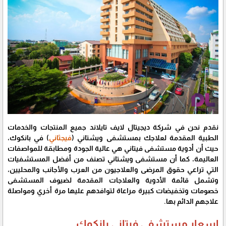
نقدم نحن في شركة ديجيتال لايف تايلاند جميع المنتجات والخدمات
الطبية المقدمة لعلاجك بمستشفى ويشتاني (
فيجثاني
) في بانكوك،
حيث أن أدوية مستشفى فيتاني هي عالية الجودة ومطابقة للمواصفات
العاليمة، كما أن مستشفى ويشتاني تصنف من أفضل المستشفيات
التي تراعي حقوق المرضى والعلاجيون من العرب والأجانب والمحليين،
وتشمل قائمة الأدوية والعلاجات المقدمة لضيوف المستشفى
خصومات وتخفيضات كبيرة مراعاة لتوافدهم عليها مرة أخري ومواصلة
علاجهم الدائم بها.
اسعار مستشفى فيتاني بانكوك