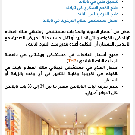
تنسيق طبي في تايلاند
علاج القدم السكري في تايلاند
علاج الغرغرينا في تايلند
افضل مستشفى لعلاج الغرغرينا في تايلاند
بعض من أسعار الأدوية والعلاجات بمستشفى ويشتاني ملك العظام
تايلند في بانكوك، والتي قد تزيد أو تقل حسب حالة المريض الصحية، مع
الأخذ في الحسبان أن التكلفة أعلاه تندرج تحت البنود التالية :
جميع أسعار العلاجات في مستشفى ويشتاني هي بالعملة
المحلية البات التايلندي (
THB
).
اسعار العلاج في مستشفى فيجثاني ملك العظام تايلند في
بانكوك هي تقريبية وقابلة للتغيير في أي وقت بالزيادة أو
النقصان.
سعر صرف البات التايلاندي متغير ما بين 31 إلى 33 بات تايلاندي
لكل 1 دولار أمريكي.