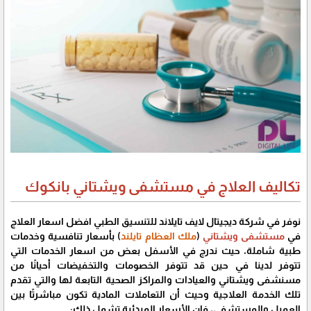
تكاليف العلاج في مستشفى ويشتاني بانكوك
نوفر في شركة ديجيتال لايف تايلاند للتنسيق الطبي افضل اسعار العلاج
في
مستشفى ويشتاني
(
ملك العظام تايلند
) بأسعار تنافسية وخدمات
طبية شاملة، حيث ندرج في الأسفل بعض من اسعار الخدمات التي
تتوفر لدينا في حين قد تتوفر الخصومات والتخفيضات أحيانًا من
مسنشفى ويشتاني والعيادات والمراكز الصحية التابعة لها والتي تقدم
تلك الخدمة العلاجية وحيث أن التعاملات المادية تكون مباشرتًا بين
العميل والمستشفى، فإن الأسعار المبدئية تشمل ذلك: