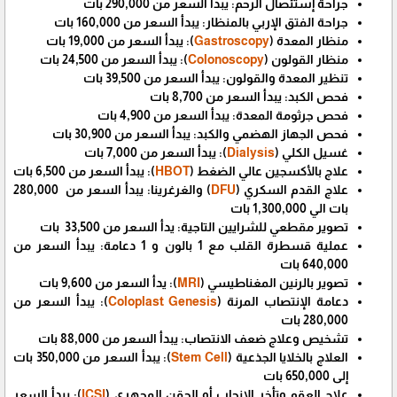
جراحة إستئصال الرحم: يبدأ السعر من 290,000 بات
جراحة الفتق الإربي بالمنظار: يبدأ السعر من 160,000 بات
منظار المعدة (
Gastroscopy
): يبدأ السعر من 19,000 بات
منظار القولون (
Colonoscopy
): يبدأ السعر من 24,500 بات
تنظير المعدة والقولون: يبدأ السعر من 39,500 بات
فحص الكبد: يبدأ السعر من 8,700 بات
فحص جرثومة المعدة: يبدأ السعر من 4,900 بات
فحص الجهاز الهضمي والكبد: يبدأ السعر من 30,900 بات
غسيل الكلي (
Dialysis
): يبدأ السعر من 7,000 بات
علاج بالأكسجين عالي الضغط (
HBOT
): يبدأ السعر من 6,500 بات
علاج القدم السكري (
DFU
) والغرغرينا: يبدأ السعر من 280,000
بات الي 1,300,000 بات
تصوير مقطعي للشرايين التاجية: يدأ السعر من 33,500 بات
عملية قسطرة القلب مع 1 بالون و 1 دعامة: يبدأ السعر من
640,000 بات
تصوير بالرنين المغناطيسي (
MRI
): يدأ السعر من 9,600 بات
دعامة الإنتصاب المرنة (
Coloplast Genesis
): يبدأ السعر من
280,000 بات
تشخيص وعلاج ضعف الانتصاب: يبدأ السعر من 88,000 بات
العلاج بالخلايا الجذعية (
Stem Cell
): يبدأ السعر من 350,000 بات
إلى 650,000 بات
علاج العقم وتأخر الإنجاب أو الحقن المجهري (
ICSI
): يبدأ السعر