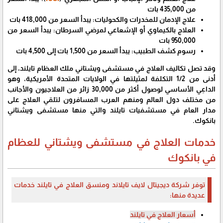
من 435,000 بات
علاج الإدمان للمخدرات والكحوليات: يبدأ السعر من 418,000 بات
العلاج بالكيماوي أو الإشعاعي لمرضي السرطان: يبدأ السعر من
950,000 بات
رسوم كشف الطبيب: يبدأ السعر من 1,500 بات إلى 4,500 بات
وقد تصل تكاليف العلاج في مستشفى ويشتاني ملك العظام تايلند، إلى
أدنى من 1/2 التكلفة لمثيلتها في الولايات المتحدة الأمريكية، وهو
الداعِي الأساسي لوصول أكثر من 30,000 زائر من العلاجيون والأجانب
من مختلف دول العالم ومنهم العرب المسافرون لتلقي العلاج على
مدار العام في مستشفيات تايلند والتي منها مستشفى ويشتاني
بانكوك.
خدمات العلاج في مستشفى ويشتاني للعظام
في بانكوك
توفر شركة ديجيتال لايف تايلاند ومنسق العلاج في تايلند خدمات
عديدة منها:
أسعار العلاج في تايلند