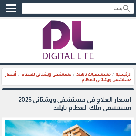
search
الرئيسية
مستشفيات تايلاند
مستشفى ويشتاني للعظام
أسعار
مستشفى ويشتاني للعظام
اسعار العلاج في مستشفى ويشتاني 2026
مستشفى ملك العظام تايلند