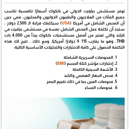
توفر مستشفى بياويت الدولي في بانكوك أسعارًا تنافسية تناسب
جميع الفئات من العلاجيون والطبيون الدوليون والمحليون، ففي حين
أن الفحص الشامل في أمريكا (
USA
) سيكلفك قرابة الـ 2,500 دولار ،
ستجد أن تكلفة عمل الفحص الشامل نفسه في مستشفى بيافيت في
تايلند والتي تعتبر من أفضل مستشفيات بانكوك يبدأ من 4,000 بات
THB، وهو ما يقارب 115 $ دولارًا أمريكيًا، ومع ذلك ، تتيح لك هذه
التكلفة الحصول علي كافة الاختبارات والتحليلات الأساسية التالية:
الفحوصات السريرية الشاملة
إختبارات مؤشر كتلة الجسم (
BMI
)
الأشعة السينية الكاملة
فحص الجهاز الهضمي والكبد
فحوصات العين بما في ذلك تقييم البصر
فحوصات النساء