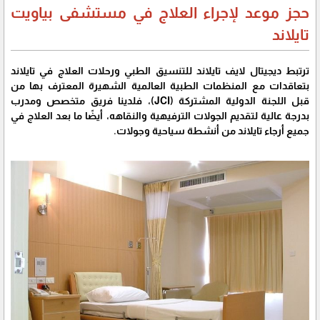
حجز موعد لإجراء العلاج في مستشفى بياويت
تايلاند
ترتبط ديجيتال لايف تايلاند للتنسيق الطبي ورحلات العلاج في تايلاند
بتعاقدات مع المنظمات الطبية العالمية الشهيرة المعترف بها من
قبل اللجنة الدولية المشتركة (JCI)، فلدينا فريق متخصص ومدرب
بدرجة عالية لتقديم الجولات الترفيهية والنقاهه، أيضًا ما بعد العلاج في
جميع أرجاء تايلاند من أنشطة سياحية وجولات.