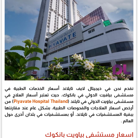
نقدم نحن في ديجيتال لايف تايلاند أسعار الخدمات الطبية في
مستشفى بيافيت الدولي في بانكوك، حيث تعتبر أسعار العلاج في
مستشفى بياويت الدولي في تايلند (
Piyavate Hospital Thailand
) من
أرخص اسعار العلاجات والفحوصات الطبية، بشكل عام عند مقارنتها
ببقية المستشفيات في تايلاند، أو بمستشفيات في بلدان أخرى حول
العالم .
اسعار مستشفى بياويت بانكوك