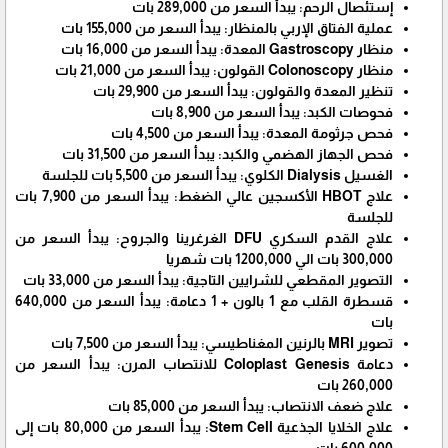
إستئصال الرحم: يبدأ السعر من 289,000 بات
عملية الفتاق الإربي بالمنظار: يبدأ السعر من 155,000 بات
منظار Gastroscopy المعدة: يبدأ السعر من 16,000 بات
منظار Colonoscopy القولون: يبدأ السعر من 21,000 بات
تنظير المعدة والقولون: يبدأ السعر من 29,900 بات
فحوصات الكبد: يبدأ السعر من 8,900 بات
فحص جرثومة المعدة: يبدأ السعر من 4,500 بات
فحص الجهاز الهضمي والكبد: يبدأ السعر من 31,500 بات
الغسيل Dialysis الكلوي: يبدأ السعر من 5,500 بات للجلسة
علاج HBOT الأكسجين عالي الضغط: يبدأ السعر من 7,900 بات
للجلسة
علاج القدم السكري DFU الغرغرينا والجروح: يبدأ السعر من
300,000 بات الي 1200,000 بات شهريا
التصوير المقطعي للشرايين التاجية: يبدأ السعر من 33,000 بات
قسطرة القلب مع 1 بالون + 1 دعامة: يبدأ السعر من 640,000
بات
تصوير MRI بالرنين المغناطيسي: يبدأ السعر من 7,500 بات
دعامة Coloplast Genesis للانتصاب المرن: يبدأ السعر من
260,000 بات
علاج ضعف الانتصاب: يبدأ السعر من 85,000 بات
علاج الخلايا الجذعية Stem Cell: يبدأ السعر من 80,000 بات إلى
600,000 بات