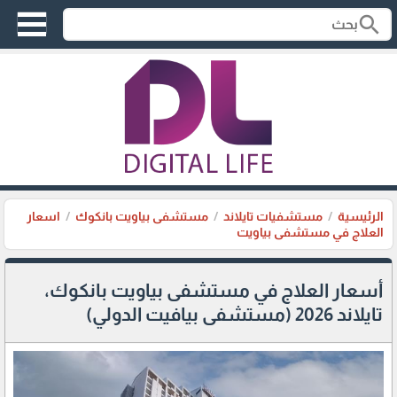
search
الرئيسية
مستشفيات تايلاند
مستشفى بياويت بانكوك
اسعار
العلاج في مستشفى بياويت
أسعار العلاج في مستشفى بياويت بانكوك،
تايلاند 2026 (مستشفى بيافيت الدولي)