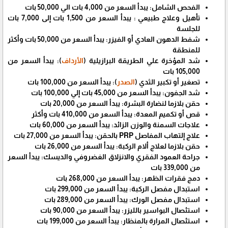
الفحص الشامل: يبدأ السعر من 4,000 بات الي 50,000 بات
تأهيل وعلاج طبيعي : يبدأ السعر من 1,500 بات إلى 7,000 بات
للجلسة
شفط الدهون العادي أو الفيزر: يبدأ السعر من 50,000 بات وأكثر
للمنطقة
شد المؤخرة علي الطريقة البرازيلية (
الأرداف
): يبدأ السعر من
105,000 بات
تصغير أو تكبير الثدي (
الصدر
): يبدأ السعر من 100,000 بات
شد الجفون: يبدأ السعر من 45,000 بات إلي 100,000 بات
حقن بلازما لنضارة البشرة: يبدأ السعر من 20,000 بات
قص أو تكميم المعدة: يبدأ السعر من 410,000 بات وأكثر
علاجات السمنة والوزن الزائد: يبدأ السعر من 60,000 بات
علاج إلتهاب المفاصل PRP بالحقن: يبدأ السعر من 27,000 بات
حقن بلازما لعلاج ألام الركبة: يبدأ السعر من 26,000 بات
جراحة العمود الفقري والانزلاق الغضروفي والديسك: يبدأ السعر
من 339,000 بات
دمج فقرات الظهر: يبدأ السعر من 268,000 بات
استبدال مفصل الركبة: يبدأ السعر من 299,000 بات
استبدال مفصل الورك: يبدأ السعر من 289,000 بات
استئصال البواسير بالليزر: يبدأ السعر من 90,000 بات
استئصال المرارة بالمنظار: يبدأ السعر من 199,000 بات