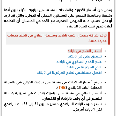
بعض من أسعار الأدوية والعلاجات بمستشفى بياويت الأراء تبين أنها
رخيصة ومناسبة للجميع علي المستوي المحلي أو الدولي، والتي قد تزيد
أو تقل حسب حالة المريض الصحية، مع الأخذ في الحسبان أن التكلفة
أعلاه تندرج تحت البنود التالية :
توفر شركة ديجيتال لايف تايلاند ومنسق العلاج في تايلند خدمات
عديدة منها:
أسعار العلاج في تايلند
تنسيق طبي في تايلاند
علاج القدم السكري في تايلاند
علاج الغرغرينا في تايلند
افضل مستشفى لعلاج الغرغرينا في تايلاند
جميع أسعار العلاجات في مستشفى بياويت الدولي هي بالعملة
المحلية البات التايلندي (
THB
).
أسعار العلاج في مستشفى بيافيت بانكوك هي تقريبية وقابلة
للتغيير في أي وقت بالزيادة أو النقصان.
سعر صرف البات التايلاندي متغير ما بين 31 إلى 33 بات تايلاندي
لكل 1 دولار أمريكي.